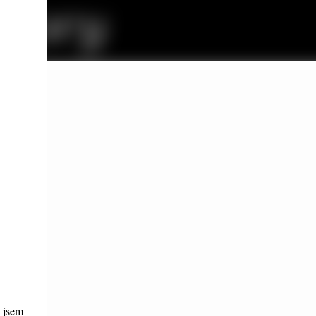
5 jsem