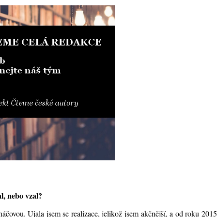
al, nebo vzal?
ovou. Ujala jsem se realizace, jelikož jsem akčnější, a od roku 201