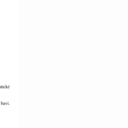
tické
 baví.