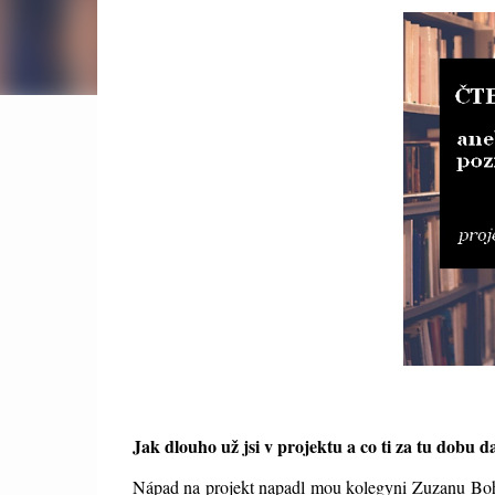
Jak dlouho už jsi v projektu a co ti za tu dobu d
Nápad na projekt napadl mou kolegyni Zuzanu Boháč