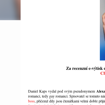
Za recenzní e-výtisk 
Ch
Alex
Daniel Kaps vydal pod svým pseudonymem
romanci, tedy gay romanci. Spisovatel se tomuto ná
boss
, přičemž díly jsou čtenářkami velmi dobře při