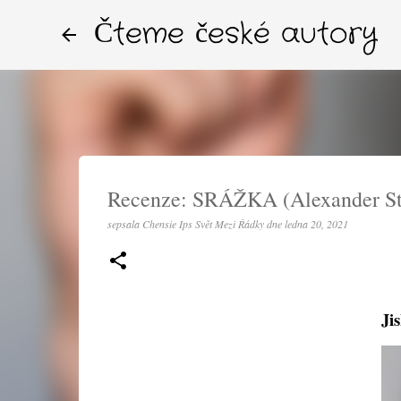
Čteme české autory
Recenze: SRÁŽKA (Alexander Sta
sepsala
Chensie Ips Svět Mezi Řádky
dne
ledna 20, 2021
Jis