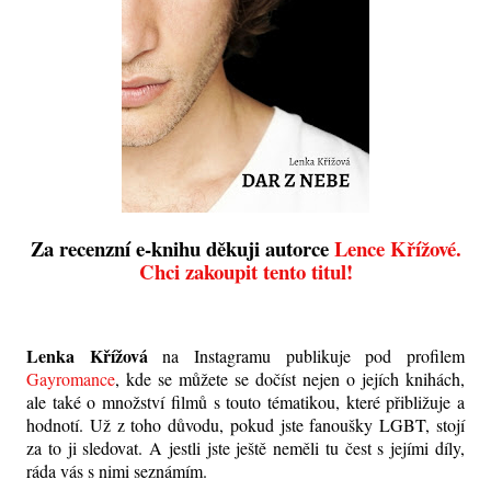
Za recenzní e-knihu děkuji autorce
Lence Křížové.
Chci zakoupit tento titul!
Lenka Křížová
na Instagramu publikuje pod profilem
Gayromance
, kde se můžete se dočíst nejen o jejích knihách,
ale také o množství filmů s touto tématikou, které přibližuje a
hodnotí. Už z toho důvodu, pokud jste fanoušky LGBT, stojí
za to ji sledovat. A jestli jste ještě neměli tu čest s jejími díly,
ráda vás s nimi seznámím.