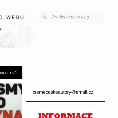
BRAZIT VŠE
ctemeceskeautory@email.cz