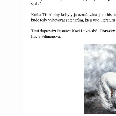
století.
Kniha Tři bábiny kobyly je označována jako histor
bude tedy vyhovovat i čtenářům, kteří tuto literaturu
Obrázky 
Titul doprovází ilustrace Kazi Lukovské.
Lucie Filimonová.