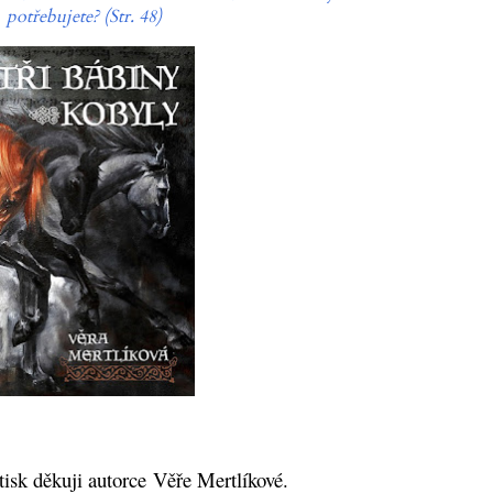
potřebujete?
(Str. 48)
tisk děkuji autorce
Věře Mertlíkové.