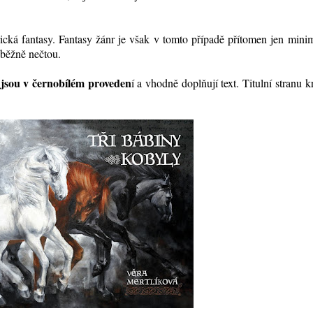
ická fantasy. Fantasy žánr je však v tomto případě přítomen jen mini
 běžně nečtou.
jsou v černobílém proveden
í a vhodně doplňují text. Titulní stranu kr