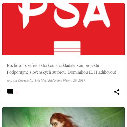
Rozhovor s šéfredaktorkou a zakladatelkou projektu
Podporujme slovenských autorov, Dominikou E. Hladíkovou!
sepsala
Chensie Ips Svět Mezi Řádky
dne
března 29, 2019
1