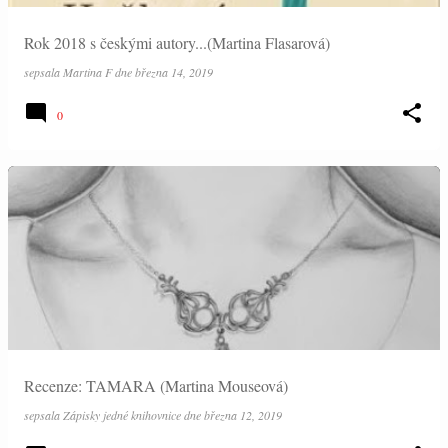
Rok 2018 s českými autory...(Martina Flasarová)
sepsala
Martina F
dne
března 14, 2019
0
Recenze: TAMARA (Martina Mouseová)
sepsala
Zápisky jedné knihovnice
dne
března 12, 2019