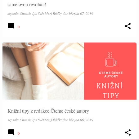
sametovou revoluci!
sepsala
Chensie Ips Svět Mezi Řádky
dne
března 07, 2019
0
Knižní tipy z redakce Čteme české autory
sepsala
Chensie Ips Svět Mezi Řádky
dne
března 06, 2019
0