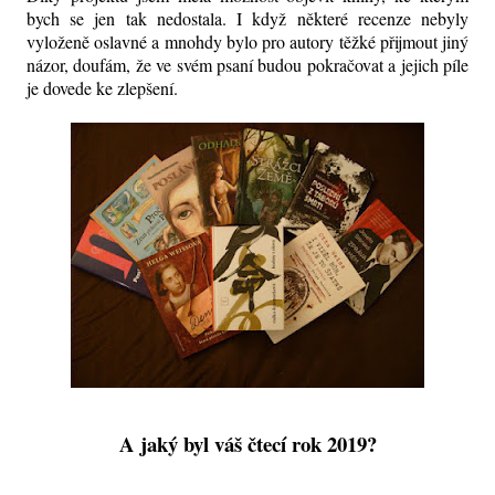
bych se jen tak nedostala. I když některé recenze nebyly
vyloženě oslavné a mnohdy bylo pro autory těžké přijmout jiný
názor, doufám, že ve svém psaní budou pokračovat a jejich píle
je dovede ke zlepšení.
A jaký byl váš čtecí rok 2019?