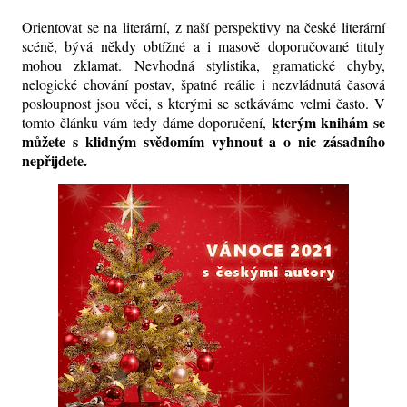
Orientovat se na literární, z naší perspektivy na české literární
scéně, bývá někdy obtížné a i masově doporučované tituly
mohou zklamat. Nevhodná stylistika, gramatické chyby,
nelogické chování postav, špatné reálie i nezvládnutá časová
posloupnost jsou věci, s kterými se setkáváme velmi často. V
kterým knihám se
tomto článku vám tedy dáme doporučení,
můžete s klidným svědomím vyhnout a o nic zásadního
nepřijdete.