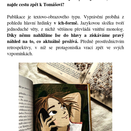
najde cestu zpět k Tomášovi?
Publikace je textovo-obrazového typu. Vyprávění probíhá z
v ich-formě.
pohledu hlavní hrdinky
Jazykovou složku tvoří
jednoduché věty, z nichž většinou převládá vnitřní monolog.
Díky němu nahlížíme Ise do hlavy a získáváme pravý
náhled na to, co aktuálně prožívá.
Předně prostřednictvím
retrospektivy, v níž se protagonistka vrací zpět ve svých
vzpomínkách.