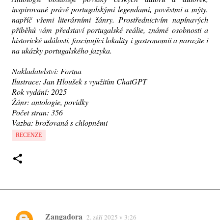
inspirované právě portugalskými legendami, pověstmi a mýty,
napříč všemi literárními žánry. Prostřednictvím napínavých
příběhů vám představí portugalské reálie, známé osobnosti a
historické události, fascinující lokality i gastronomii a narazíte i
na ukázky portugalského jazyka.
Nakladatelství: Fortna
Ilustrace: Jan Hloušek s využitím ChatGPT
Rok vydání: 2025
Žánr: antologie, povídky
Počet stran: 356
Vazba: brožovaná s chlopněmi
RECENZE
Zangadora
2. září 2025 v 3:26