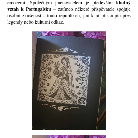
kladný
emocemi. Společným jmenovatelem je především
vztah k Portugalsku
– zatímco některé přispěvatele spojuje
osobní zkušenost s touto republikou, jiní k ní přistoupili přes
legendy nebo kulturní odkaz.