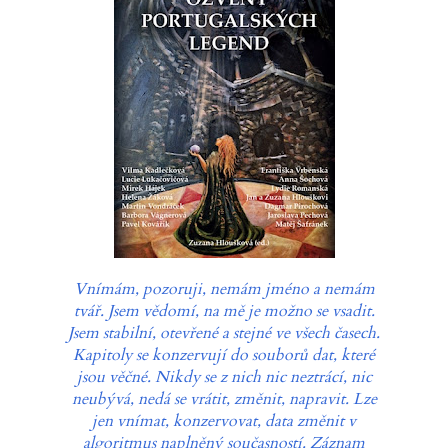
Vnímám, pozoruji, nemám jméno a nemám
tvář. Jsem vědomí, na mě je možno se vsadit.
Jsem stabilní, otevřené a stejné ve všech časech.
Kapitoly se konzervují do souborů dat, které
jsou věčné. Nikdy se z nich nic neztrácí, nic
neubývá, nedá se vrátit, změnit, napravit. Lze
jen vnímat, konzervovat, data změnit v
algoritmus naplněný současností. Záznam