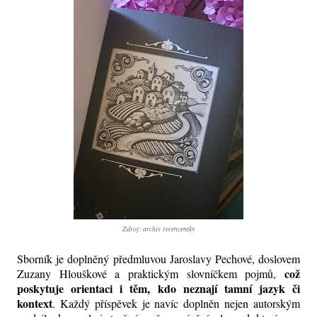
Zdroj: archiv recenzentky
Sborník je doplněný předmluvou Jaroslavy Pechové, doslovem
což
Zuzany Hlouškové a praktickým slovníčkem pojmů,
poskytuje orientaci i těm, kdo neznají tamní jazyk či
kontext
. Každý příspěvek je navíc doplněn nejen autorským