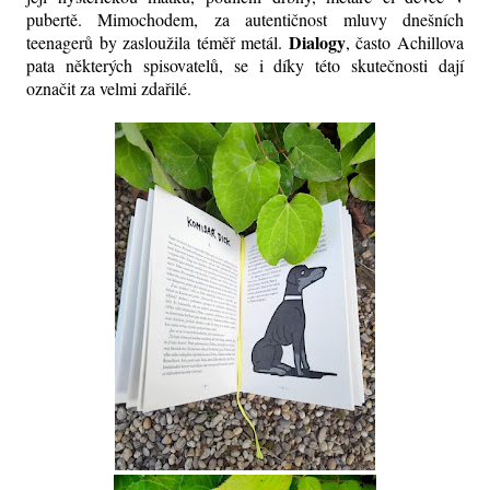
pubertě. Mimochodem, za autentičnost mluvy dnešních
Dialogy
teenagerů by zasloužila téměř metál.
, často Achillova
pata některých spisovatelů, se i díky této skutečnosti dají
označit za velmi zdařilé.