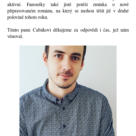
aktivní. Fanoušky také jistě potěší zmínka o nově
připravovaném románu, na který se mohou těšit již v druhé
polovině tohoto roku.
Tímto panu Cabákovi děkujeme za odpovědi i čas, jež nám
věnoval.