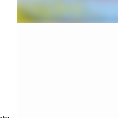
andera