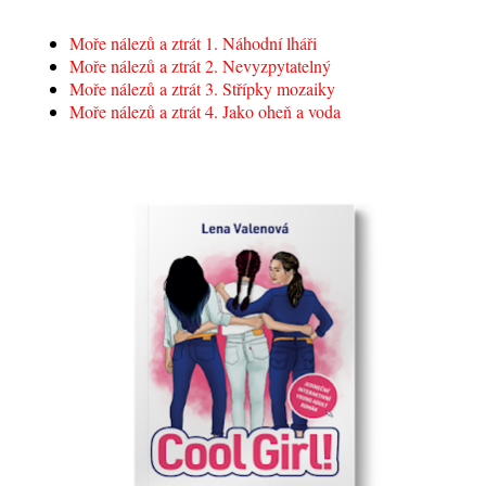
Moře nálezů a ztrát 1. Náhodní lháři
Moře nálezů a ztrát 2. Nevyzpytatelný
Moře nálezů a ztrát 3. Střípky mozaiky
Moře nálezů a ztrát 4. Jako oheň a voda