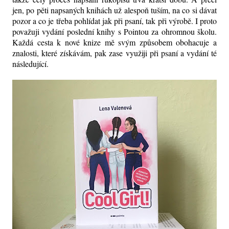
jen, po pěti napsaných knihách už alespoň tuším, na co si dávat
pozor a co je třeba pohlídat jak při psaní, tak při výrobě. I proto
považuji vydání poslední knihy s Pointou za ohromnou školu.
Každá cesta k nové knize mě svým způsobem obohacuje a
znalosti, které získávám, pak zase využiji při psaní a vydání té
následující.