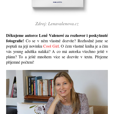
Zdroj: Lenavalenova.cz
Děkujeme autorce Leně Valenové za rozhovor i poskytnuté
fotografie!
Co se v něm vlastně dozvíte? Rozhodně jsme se
poptali na její novinku
Cool Girl
. O čem vlastně kniha je a čím
vás young adultka naláká? A co má autorka všechno ještě v
plánu? To a ještě mnohem více se dozvíte v textu. Přejeme
příjemné počtení!