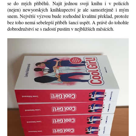
se do mých příběhů. Najít jednou svoji knihu i v policích
(nejen) newyorských knihkupectví je ale samozřejmě i mým
snem. Největší výzvou bude rozhodně kvalitní překlad, protože
bez toho nemá sebelepší příběh šanci uspět. A právě do tohohle
dobrodružství se s radostí pustím v nejbližších měsících.