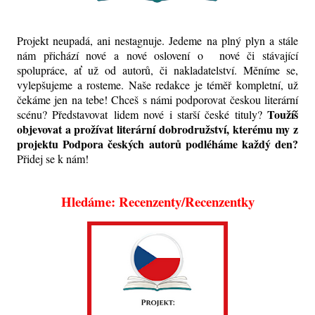
Projekt neupadá, ani nestagnuje. Jedeme na plný plyn a stále
nám přichází nové a nové oslovení o nové či stávající
spolupráce, ať už od autorů, či nakladatelství. Měníme se,
vylepšujeme a rosteme. Naše redakce je téměř kompletní, už
čekáme jen na tebe! Chceš s námi podporovat českou literární
Toužíš
scénu? Představovat lidem nové i starší české tituly?
objevovat a prožívat literární dobrodružství, kterému my z
projektu Podpora českých autorů podléháme každý den?
Přidej se k nám!
Hledáme: Recenzenty/Recenzentky