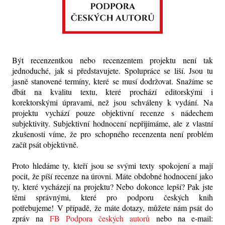
Být recenzentkou nebo recenzentem projektu není tak
jednoduché, jak si představujete. Spolupráce se liší. Jsou tu
jasně stanovené termíny, které se musí dodržovat. Snažíme se
dbát na kvalitu textu, které prochází editorskými i
korektorskými úpravami, než jsou schváleny k vydání. Na
projektu vychází pouze objektivní recenze s nádechem
subjektivity. Subjektivní hodnocení nepřijímáme, ale z vlastní
zkušenosti víme, že pro schopného recenzenta není problém
začít psát objektivně.
Proto hledáme ty, kteří jsou se svými texty spokojení a mají
pocit, že píší recenze na úrovni. Máte obdobné hodnocení jako
ty, které vycházejí na projektu? Nebo dokonce lepší? Pak jste
těmi správnými, které pro podporu českých knih
potřebujeme!
V případě, že máte dotazy, můžete nám psát do
zpráv na
FB Podpora českých autorů
nebo na e-mail: