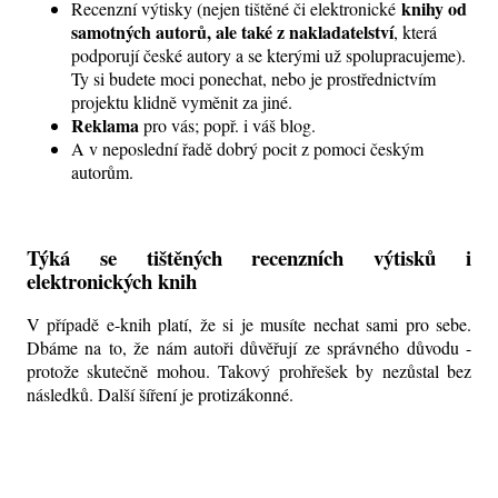
knihy od
Recenzní výtisky (nejen tištěné či elektronické
samotných autorů, ale také z nakladatelství
, která
podporují české autory a se kterými už spolupracujeme).
Ty si budete moci ponechat, nebo je prostřednictvím
projektu klidně vyměnit za jiné.
Reklama
pro vás; popř. i váš blog.
A v neposlední řadě dobrý pocit z pomoci českým
autorům.
Týká se tištěných recenzních výtisků i
elektronických knih
V případě e-knih platí, že si je musíte nechat sami pro sebe.
Dbáme na to, že nám autoři důvěřují ze správného důvodu -
protože skutečně mohou. Takový prohřešek by nezůstal bez
následků. Další šíření je protizákonné.