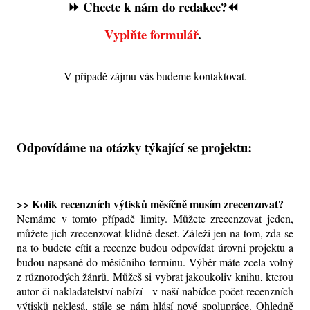
⏩ Chcete k nám do redakce?⏪
Vyplňte formulář
.
V případě zájmu vás budeme kontaktovat.
Odpovídáme na otázky týkající se projektu:
>> Kolik recenzních výtisků měsíčně musím zrecenzovat?
Nemáme v tomto případě limity. Můžete zrecenzovat jeden,
můžete jich zrecenzovat klidně deset. Záleží jen na tom, zda se
na to budete cítit a recenze budou odpovídat úrovni projektu a
budou napsané do měsíčního termínu. Výběr máte zcela volný
z různorodých žánrů. Můžeš si vybrat jakoukoliv knihu, kterou
autor či nakladatelství nabízí - v naší nabídce počet recenzních
výtisků neklesá, stále se nám hlásí nové spolupráce. Ohledně