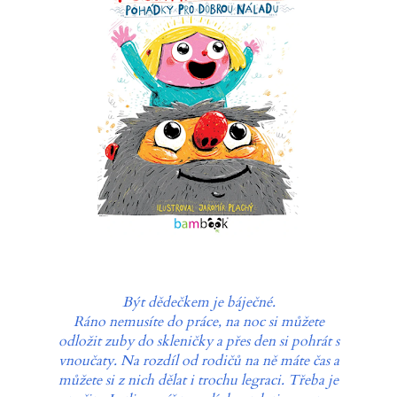
Být dědečkem je báječné.
Ráno nemusíte do práce, na noc si můžete
odložit zuby do skleničky a přes den si pohrát s
vnoučaty. Na rozdíl od rodičů na ně máte čas a
můžete si z nich dělat i trochu legraci. Třeba je