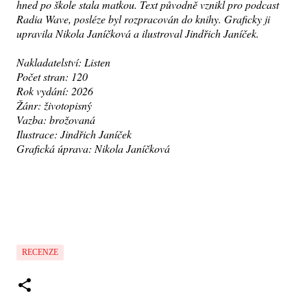
hned po škole stala matkou. Text původně vznikl pro podcas
t
Radia Wave, posléze byl rozpracován do knihy. Graficky ji
upravila Nikola Janíčková a ilustroval Jindřich Janíček.
Nakladatelství: Listen
Počet stran: 120
Rok vydání: 2026
Žánr: životopisný
Vazba: brožovaná
Ilustrace: Jindřich Janíček
Grafická úprava: Nikola Janíčková
RECENZE