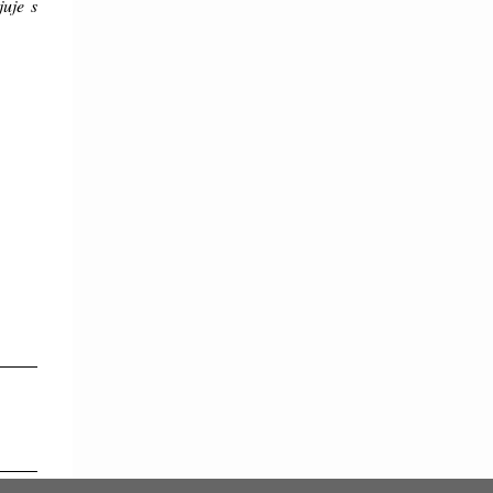
juje s