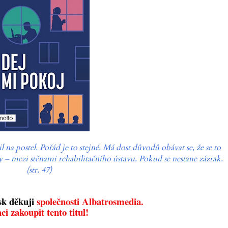
na postel. Pořád je to stejné. Má dost důvodů obávat se, že se to
 – mezi stěnami rehabilitačního ústavu. Pokud se nestane zázrak.
(str. 47)
sk děkuji
společnosti Albatrosmedia.
ci zakoupit tento titul!