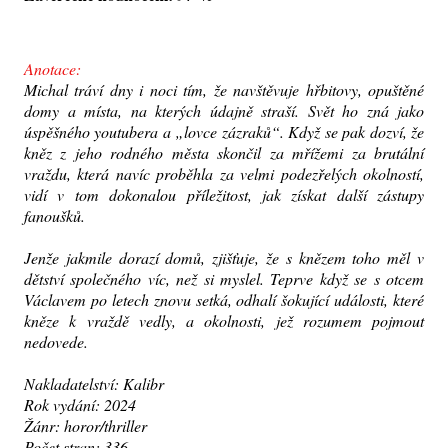
Anotace:
Michal tráví dny i noci tím, že navštěvuje hřbitovy, opuštěné
domy a místa, na kterých údajně straší. Svět ho zná jako
úspěšného youtubera a „lovce zázraků“. Když se pak dozví, že
kněz z jeho rodného města skončil za mřížemi za brutální
vraždu, která navíc proběhla za velmi podezřelých okolností,
vidí v tom dokonalou příležitost, jak získat další zástupy
fanoušků.
Jenže jakmile dorazí domů, zjišťuje, že s knězem toho měl v
dětství společného víc, než si myslel. Teprve když se s otcem
Václavem po letech znovu setká, odhalí šokující události, které
kněze k vraždě vedly, a okolnosti, jež rozumem pojmout
nedovede.
Nakladatelství: Kalibr
Rok vydání: 2024
Žánr: horor/thriller
Počet stran: 336