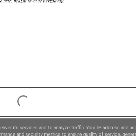
 jisté: pražští lovci se nevzdávají.
liver its services and to analyze traffic. Your IP address and us
rmance and security metrics to ensure quality of service, gene