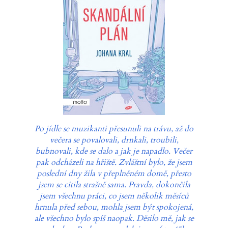
Po jídle se muzikanti přesunuli na trávu, až do
večera se povalovali, drnkali, troubili,
bubnovali, kde se dalo a jak je napadlo. Večer
pak odcházeli na hřiště. Zvláštní bylo, že jsem
poslední dny žila v přeplněném domě, přesto
jsem se cítila strašně sama. Pravda, dokončila
jsem všechnu práci, co jsem několik měsíců
hrnula před sebou, mohla jsem být spokojená,
ale všechno bylo spíš naopak. Děsilo mě, jak se