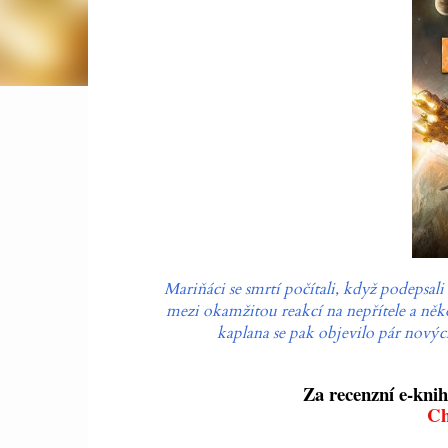
Mariňáci se smrtí počítali, když podepsali
mezi okamžitou reakcí na nepřítele a něk
kaplana se pak objevilo pár nových
Za recenzní e-knih
Ch