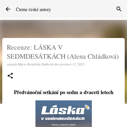
Přeskočit na hlavní obsah
Čteme české autory
Recenze: LÁSKA V
SEDMDESÁTKÁCH (Alena Chládková)
sepsala
Marie Peetuliska Daňková
dne
prosince 11, 2023
Předvánoční setkání po sedm a dvaceti letech