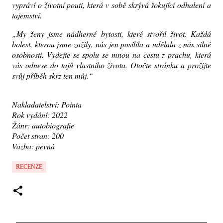
vypráví o životní pouti, která v sobě skrývá šokující odhalení a
tajemství.
„My ženy jsme nádherné bytosti, které stvořil život. Každá
bolest, kterou jsme zažily, nás jen posílila a udělala z nás silné
osobnosti. Vydejte se spolu se mnou na cestu z prachu, která
vás odnese do tajů vlastního života. Otočte stránku a prožijte
svůj příběh skrz ten můj.“
Nakladatelství: Pointa
Rok vydání: 2022
Žánr: autobiografie
Počet stran: 200
Vazba: pevná
RECENZE