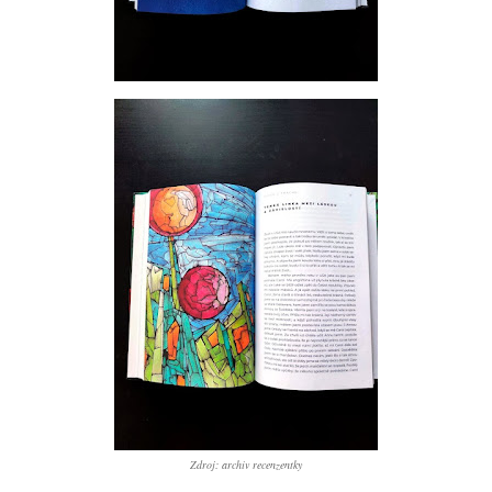
Zdroj: archiv recenzentky