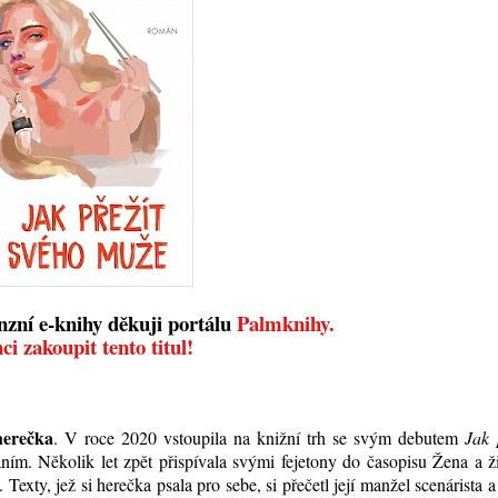
nzní e-knihy děkuji portálu
Palmknihy.
ci zakoupit tento titul!
herečka
. V roce 2020 vstoupila na knižní trh se svým debutem
Jak 
aním. Několik let zpět přispívala svými fejetony do časopisu Žena a ž
. Texty, jež si herečka psala pro sebe, si přečetl její
manžel scenárista a 