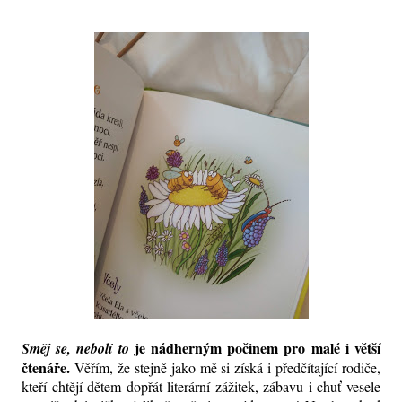
je nádherným počinem pro malé i větší
Směj se, nebolí to
čtenáře.
Věřím, že stejně jako mě si získá i předčítající rodiče,
kteří chtějí dětem dopřát literární zážitek, zábavu i chuť vesele