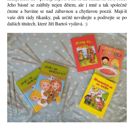
Jeho básně se zalíbily nejen dětem, ale i mně a tak společně
čteme a bavíme se nad zábavnou a chytlavou poezií. Mají-li
vaše děti rády říkanky, pak určitě neváhejte a podívejte se po
dalších titulech, které Jiří Bartoš vydává. :)