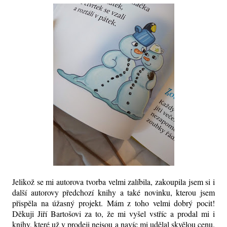
Jelikož se mi autorova tvorba velmi zalíbila, zakoupila jsem si i
další autorovy předchozí knihy a také novinku, kterou jsem
přispěla na úžasný projekt. Mám z toho velmi dobrý pocit!
Děkuji Jiří Bartošovi za to, že mi vyšel vstříc a prodal mi i
knihy, které už v prodeji nejsou a navíc mi udělal skvělou cenu.