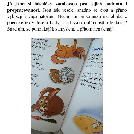
Já jsem si básničky zamilovala pro jejich hodnotu i
propracovanost.
Jsou tak veselé, snadno se čtou a přímo
vybízejí k zapamatování. Něčím mi připomínají mé oblíbené
poetické texty Josefa Lady, snad svou upřímností a lehkostí?
Snad tím, že ponoukají k zamyšlení, a přitom nenaléhají.