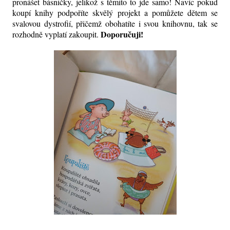
pronášet básničky, jelikož s těmito to jde samo! Navíc pokud
koupí knihy podpoříte skvělý projekt a pomůžete dětem se
svalovou dystrofií, přičemž obohatíte i svou knihovnu, tak se
Doporučuji!
rozhodně vyplatí zakoupit.