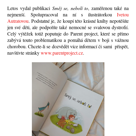
Letos vydal publikaci
Směj se, nebolí to
, zaměřenou také na
nejmenší. Spolupracoval na ní s ilustrátorkou
Ivetou
Autratovou
. Podstatné je, že koupí této krásné knihy nepotěšíte
jen své děti, ale podpoříte také nemocné se svalovou dystrofií.
Celý výtěžek totiž poputuje do Parent project, které se přímo
zabývá touto problematikou a pomáhá dětem v boji s vážnou
chorobou. Chcete-li se dozvědět více informací či sami přispět,
navštivte stránky
www.parentproject.cz
.