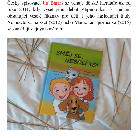
Český spisovatel
Jiří Bartoš
se věnuje dětské literatuře už od
roku 2011, kdy vyšel jeho debut Vtipnou kaši k snídani,
obsahující veselé říkanky pro děti. I jeho následující tituly
Nemračte se na svět (2012) nebo Máme rádi písmenka (2015)
se zaměřují stejným směrem.