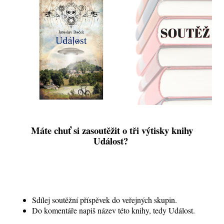
Máte chuť si zasoutěžit o tři výtisky knihy
Událost?
Sdílej soutěžní příspěvek do veřejných skupin.
Do komentáře napiš název této knihy, tedy Událost.