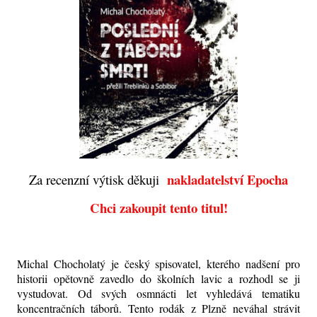
nakladatelství Epocha
Za recenzní výtisk děkuji
Chci zakoupit tento titul!
Michal Chocholatý je český spisovatel, kterého nadšení pro
historii opětovně zavedlo do školních lavic a rozhodl se ji
vystudovat. Od svých osmnácti
let vyhledává tematiku
koncentračních táborů. Tento rodák z Plzně neváhal strávit