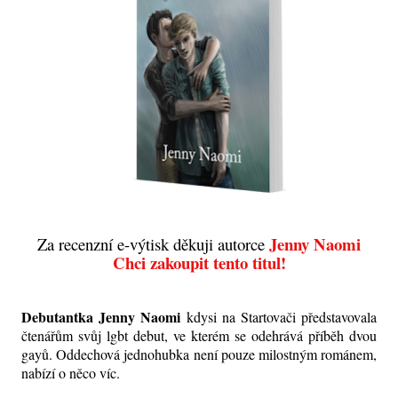
Jenny Naomi
Za recenzní e-výtisk děkuji autorce
Chci zakoupit tento titul!
Debutantka Jenny Naomi
kdysi na Startovači představovala
čtenářům svůj lgbt debut, ve kterém se odehrává příběh dvou
gayů. Oddechová jednohubka není pouze milostným románem,
nabízí o něco víc.