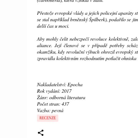
Přestože evropské vlády a jejich policejní aparáty 
se stal například brněnský Špilberk), podařilo se jim
delší čas u moci.
Aby mohly čelit nebezpečí revoluce kolektivně, za
aliance. Její členové se v případě potřeby schá
okamžiku, kdy revoluční výbuch ohrozil evropský s
zpravidla kolektivním rozhodnutím potlačit ohnisk
Nakladatelství: Epocha
Rok vydání: 2017
Žánr: odborná literatura
Počet stran: 437
Vazba: pevná
RECENZE