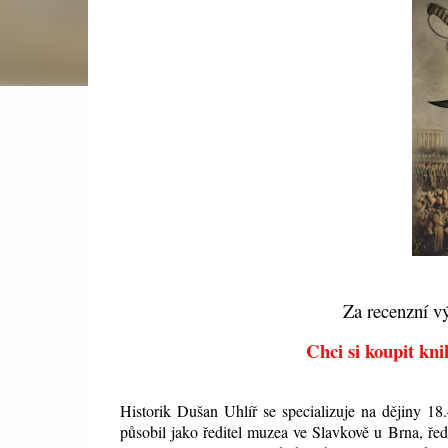
Za recenzní vý
Chci si koupit kni
Historik Dušan Uhlíř se specializuje na dějiny 18
působil jako ředitel muzea ve Slavkově u Brna, ře