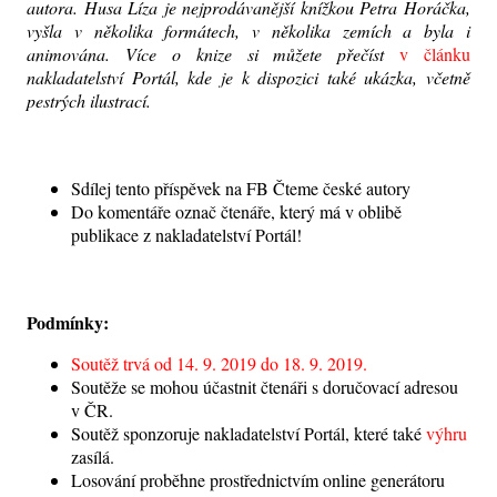
autora. Husa Líza je nejprodávanější knížkou Petra Horáčka,
vyšla v několika formátech, v několika zemích a byla i
animována. Více o knize si můžete přečíst
v článku
nakladatelství Portál, kde je k dispozici také ukázka, včetně
pestrých ilustrací.
Sdílej tento příspěvek na FB Čteme české autory
Do komentáře označ čtenáře, který má v oblibě
publikace z nakladatelství Portál!
Podmínky:
Soutěž trvá od 14. 9. 2019 do 18. 9. 2019.
Soutěže se mohou účastnit čtenáři s doručovací adresou
v ČR.
Soutěž sponzoruje nakladatelství Portál, které také
výhru
zasílá.
Losování proběhne prostřednictvím online generátoru