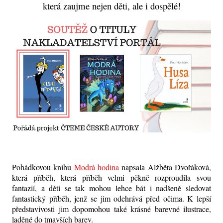
která zaujme nejen děti, ale i dospělé!
Pohádkovou knihu
Modrá hodina
napsala Alžběta Dvořáková,
která příběh, která příběh velmi pěkně rozproudila svou
fantazií, a děti se tak mohou lehce bát i nadšeně sledovat
fantastický příběh, jenž se jim odehrává před očima. K lepší
představivosti jim dopomohou také krásné barevné ilustrace,
laděné do tmavších barev.