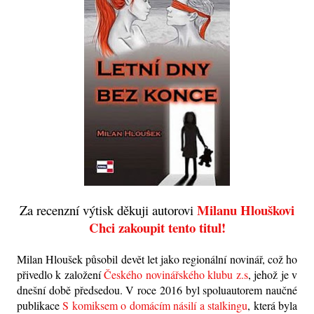
Milanu Hlouškovi
Za recenzní výtisk děkuji autorovi
Chci zakoupit tento titul!
Milan Hloušek působil devět let
jako regionální novinář, což ho 
přivedlo k založení 
Českého novinářského klubu z.s
, jehož je v 
dnešní době předsedou. V roce 2016 byl spoluautorem naučné 
publikace 
S komiksem o domácím násilí a stalkingu
, která byla 