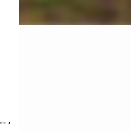
cete o