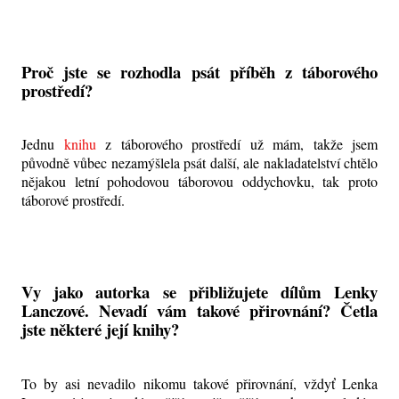
Proč jste se rozhodla psát příběh z táborového
prostředí?
Jednu
knihu
z táborového prostředí už mám, takže jsem
původně vůbec nezamýšlela psát další, ale nakladatelství chtělo
nějakou letní pohodovou táborovou oddychovku, tak proto
táborové prostředí.
Vy jako autorka se přibližujete dílům Lenky
Lanczové. Nevadí vám takové přirovnání? Četla
jste některé její knihy?
To by asi nevadilo nikomu takové přirovnání, vždyť Lenka