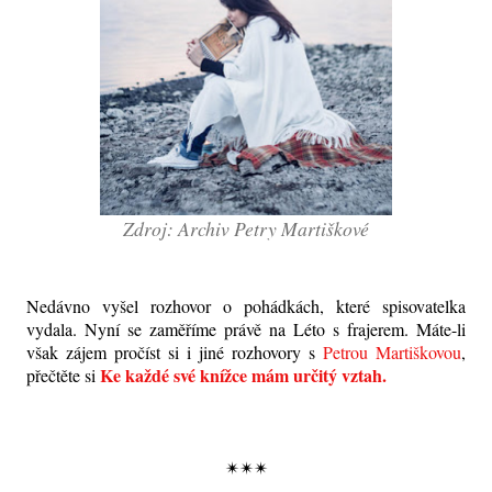
Zdroj: Archiv Petry Martiškové
Nedávno vyšel rozhovor o pohádkách, které spisovatelka
vydala. Nyní se zaměříme právě na Léto s frajerem. Máte-li
však zájem pročíst si i jiné rozhovory s
Petrou Martiškovou
,
Ke každé své knížce mám určitý vztah.
přečtěte si
✴✴✴