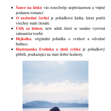
Šance na lásku
vás rozechvěje nepřeslazenou a vtipně
podanou romancí.
O nezbedné čertici
je pohádková kniha, která potěší
všechny malé čtenáře.
Útěk za láskou
, new adult, které se snadno vyrovná
zahraniční tvorbě.
Hejkalka
, originální pohádka o zvídavé a odvážné
hrdince.
Hastrmanka Evelínka a zlatá rybka
je pohádkový
příběh, poukazující na staré dobré hodnoty.