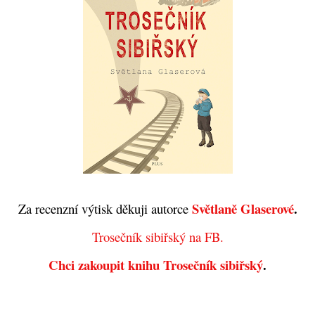
Světlaně Glaserové
.
Za recenzní výtisk děkuji autorce
Trosečník sibiřský na FB.
Chci zakoupit knihu Trosečník sibiřský
.