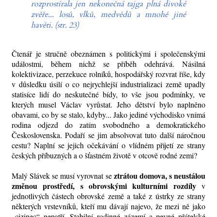
rozprostírala jen nekonečná tajga plná divoké
zvěře... losů, vlků, medvědů a mnohé jiné
havěti.
(str. 23)
Čtenář je stručně obeznámen s politickými i společenskými
událostmi, během nichž se příběh odehrává. Násilná
kolektivizace, perzekuce rolníků, hospodářský rozvrat říše, kdy
v důsledku úsilí o co nejrychlejší industrializaci země upadly
statisíce lidí do neskutečné bídy, to vše jsou podmínky, ve
kterých musel Václav vyrůstat. Jeho dětství bylo naplněno
obavami, co by se stalo, kdyby... Jako jediné východisko vnímá
rodina odjezd do zatím svobodného a demokratického
Československa. Podaří se jim absolvovat tuto další náročnou
cestu? Naplní se jejich očekávání o vlídném přijetí ze strany
českých příbuzných a o šťastném životě v otcově rodné zemi?
ztrátou domova, s neustálou
Malý Slávek se musí vyrovnat se
změnou prostředí, s obrovskými kulturními rozdíly
v
jednotlivých částech obrovské země a také z ústrky ze strany
některých vrstevníků, kteří mu dávají najevo, že mezi ně jako
„cizinec“ nepatří. Stabilní rodinné zázemí a pevné přátelské