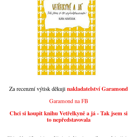
nakladatelství Garamond
Za recenzní výtisk děkuji
Garamond na FB
Chci si koupit knihu Vetřelkyně a já - Tak jsem si
to nepředstavovala