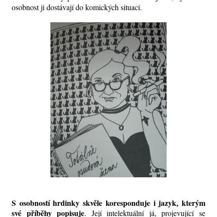
osobnost ji dostávají do komických situací.
S osobností hrdinky skvěle koresponduje i jazyk, kterým
své příběhy popisuje
. Její intelektuální já, projevující se