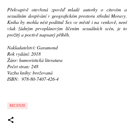
Překvapivě otevřená zpověď mladé autorky o citovém a
sexuálním dospívání v geografickém prostoru střední Moravy.
Kniha by mohla nést podtitul Sex ve městě i na venkově, není
však žádným prvoplánovým líčením sexuálních scén, je to
prožitý a poctivě napsaný příběh.
Nakladatelství: Garamond
Rok vydání: 2018
Žánr: humoristická literatura
Počet stran: 248
Vazba knihy: brožovaná
ISBN:
978-80-7407-426-4
RECENZE