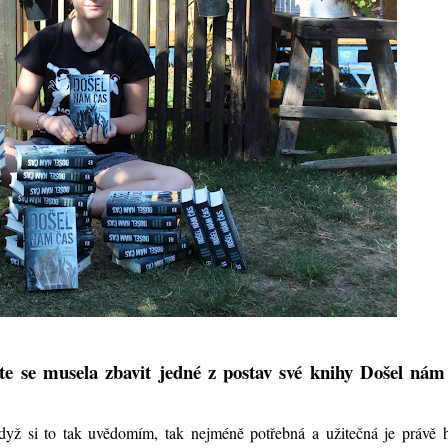
te se musela zbavit jedné z postav své knihy Došel nám
?
dyž si to tak uvědomím, tak nejméně potřebná a užitečná je právě h