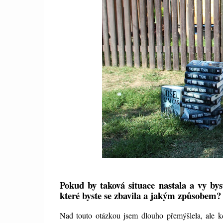
Pokud by taková situace nastala a vy bys
které byste se zbavila a jakým způsobem
Nad touto otázkou jsem dlouho přemýšlela, ale k