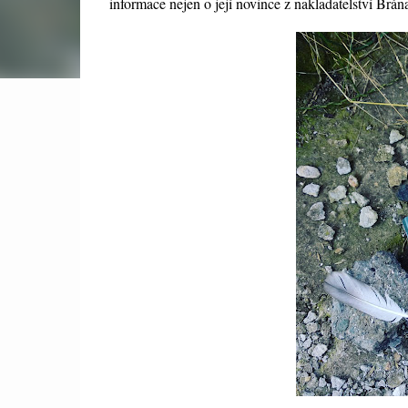
informace nejen o její novince z nakladatelství Brá