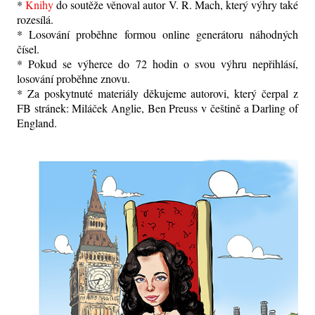
*
Knihy
do soutěže věnoval autor V. R. Mach, který výhry také
rozesílá.
* Losování proběhne formou online generátoru náhodných
čísel.
* Pokud se výherce do 72 hodin o svou výhru nepřihlásí,
losování proběhne znovu.
* Za poskytnuté materiály děkujeme autorovi, který čerpal z
FB stránek: Miláček Anglie, Ben Preuss v češtině a Darling of
England.