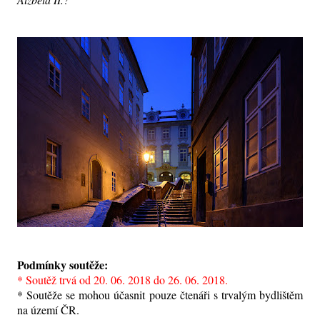
Podmínky soutěže:
* Soutěž trvá od 20. 06. 2018 do 26. 06. 2018.
* Soutěže se mohou účasnit pouze čtenáři s trvalým bydlištěm
na území ČR.