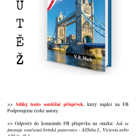
Sdílej tento soutěžní příspěvek
>>
, který najdeš na FB
Podporujeme české autory.
>> Odpověz do komentáře FB příspěvku na otázku:
Jak se
jmenuje současná britská panovnice - Alžběta I., Victoria nebo
Alžběta II.?