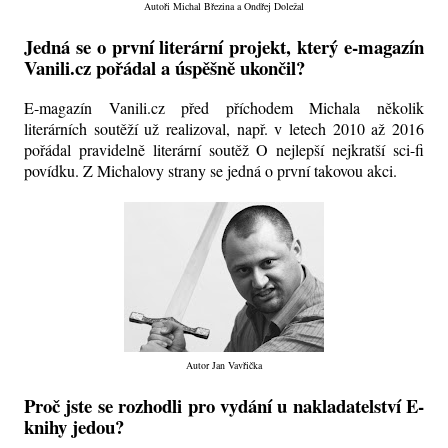
Autoři Michal Březina a Ondřej Doležal
Jedná se o první literární projekt, který e-magazín
Vanili.cz pořádal a úspěšně ukončil?
E-magazín Vanili.cz před příchodem Michala několik
literárních soutěží už realizoval, např. v letech 2010 až 2016
pořádal pravidelně literární soutěž O nejlepší nejkratší sci-fi
povídku. Z Michalovy strany se jedná o první takovou akci.
Autor Jan Vavřička
Proč jste se rozhodli pro vydání u nakladatelství E-
knihy jedou?