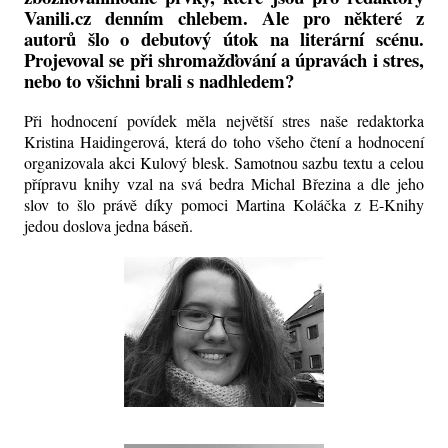
Vanili.cz denním chlebem. Ale pro některé z
autorů šlo o debutový útok na literární scénu.
Projevoval se při shromažďování a úpravách i stres,
nebo to všichni brali s nadhledem?
Při hodnocení povídek měla největší stres naše redaktorka
Kristina Haidingerová, která do toho všeho čtení a hodnocení
organizovala akci Kulový blesk. Samotnou sazbu textu a celou
přípravu knihy vzal na svá bedra Michal Březina a dle jeho
slov to šlo právě díky pomoci Martina Koláčka z E-Knihy
jedou doslova jedna báseň.