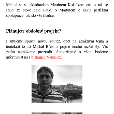
Michal se s nakladatelem Martinem Koláčkem zná, a tak se
stalo, že slovo dalo slovo. S Martinem je navíc perfektní
spolupráce, tak šlo vše hladce.
Plánujete obdobný projekt?
Plánujeme spustit novou soutěž, opět na atraktivní téma a
tentokrát to asi Michal Březina pojme trochu rozšafněji. Víc
zatím nemůžeme prozradit. Samozřejmě o všem budeme
informovat na
Fb stránce Vanili.cz
.