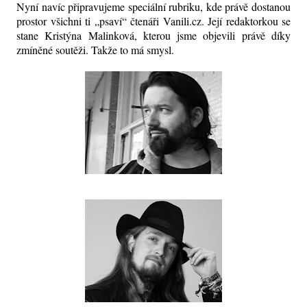
Nyní navíc připravujeme speciální rubriku, kde právě dostanou
prostor všichni ti „psaví“ čtenáři Vanili.cz. Její redaktorkou se
stane Kristýna Malinková, kterou jsme objevili právě díky
zmíněné soutěži. Takže to má smysl.