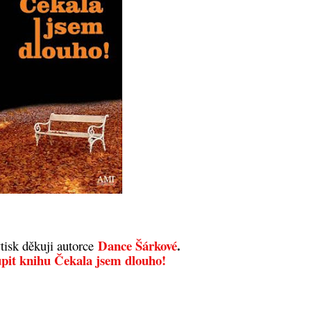
Dance Šárkové
.
tisk děkuji autorce
pit knihu Čekala jsem dlouho!