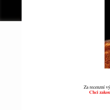
Za recenzní vý
Chci zakou