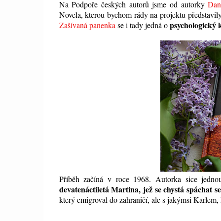
Na Podpoře českých autorů jsme od autorky
Dan
Novela, kterou bychom rády na projektu představily
psychologický 
Zašívaná panenka
se i tady jedná o
Příběh začíná v roce 1968. Autorka sice jedno
devatenáctiletá Martina, jež se chystá spáchat 
který emigroval do zahraničí, ale s jakýmsi Karlem,