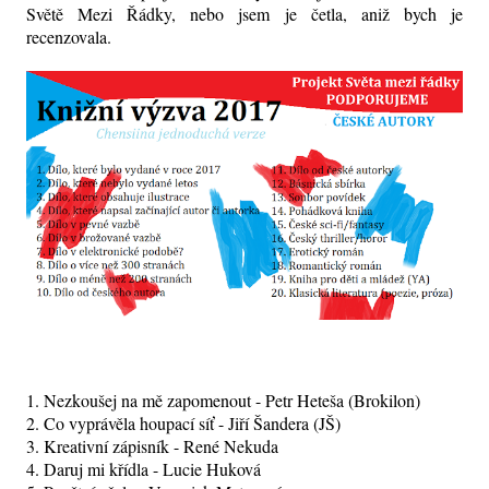
Světě Mezi Řádky, nebo jsem je četla, aniž bych je
recenzovala.
1. Nezkoušej na mě zapomenout - Petr Heteša (Brokilon)
2. Co vyprávěla houpací síť - Jiří Šandera (JŠ)
3. Kreativní zápisník - René Nekuda
4. Daruj mi křídla - Lucie Huková