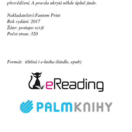
přesvědčení. A pravda ukrytá někde úplně jinde.
Nakladatelství:Fantom Print
Rok vydání: 2017
Žánr: postapo sci-fi
Počet stran: 320
Formát: tištěná i e-kniha (kindle, epub)