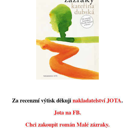
Za recenzní výtisk děkuji
nakladatelství JOTA
.
Jota na FB.
Chci zakoupit román Malé zázraky.