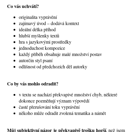
Co vás uchvátí?
originalita vyprávění
zajímavý úvod – dodává kontext
ideální délka příhod
hlubší myšlenky textů
hra s jazykovými prostředky
jednoduchost kompozice
každý příběh obsahuje malé množství postav
autorčin styl psaní
odlišnost od předchozích děl autorky
Co by vás mohlo odradit?
v textu se nachází překvapivé množství chyb, některé
dokonce pozměňují význam výpovědí
časté přerušování toku vyprávění
někoho může odradit zvolená tematika a námět
Můj subjektivní názor je překvapivě trošku horší
, než jsem