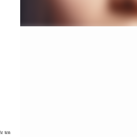
že ten