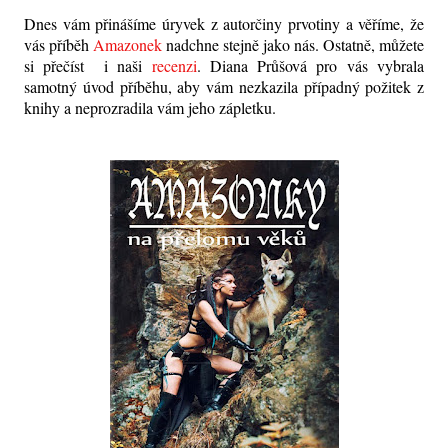
Dnes vám přinášíme úryvek z autorčiny prvotiny a věříme, že
vás příběh
Amazonek
nadchne stejně jako nás. Ostatně, můžete
si přečíst i naši
recenzi
. Diana Průšová pro vás vybrala
samotný úvod příběhu, aby vám nezkazila případný požitek z
knihy a neprozradila vám jeho zápletku.