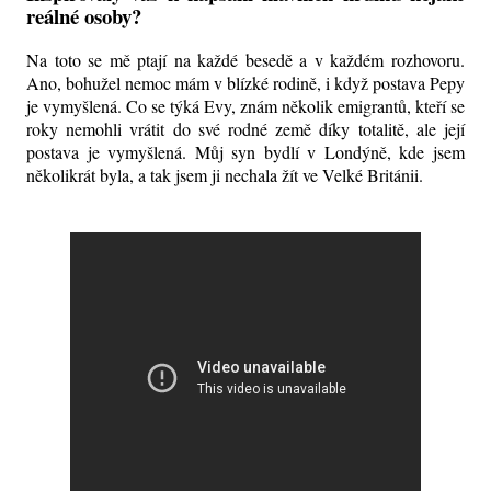
reálné osoby?
Na toto se mě ptají na každé besedě a v každém rozhovoru.
Ano, bohužel nemoc mám v blízké rodině, i když postava Pepy
je vymyšlená. Co se týká Evy, znám několik emigrantů, kteří se
roky nemohli vrátit do své rodné země díky totalitě, ale její
postava je vymyšlená. Můj syn bydlí v Londýně, kde jsem
několikrát byla, a tak jsem ji nechala žít ve Velké Británii.