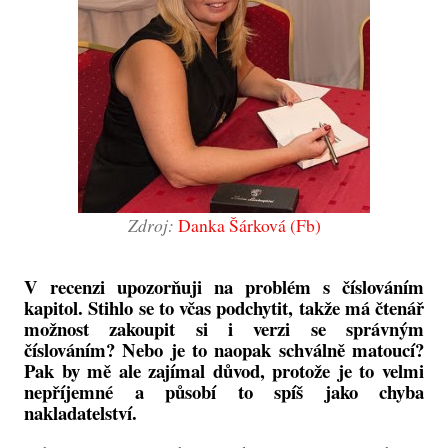
Zdroj:
Danka Šárková (Fb)
V recenzi upozorňuji na problém s číslováním
kapitol. Stihlo se to včas podchytit, takže má čtenář
možnost zakoupit si i verzi se správným
číslováním? Nebo je to naopak schválně matoucí?
Pak by mě ale zajímal důvod, protože je to velmi
nepříjemné a působí to spíš jako chyba
nakladatelství.