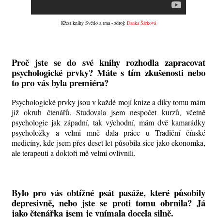
Křest knihy Světlo a tma - zdroj:
Danka Šárková
Proč jste se do své knihy rozhodla zapracovat
psychologické prvky? Máte s tím zkušenosti nebo
to pro vás byla premiéra?
Psychologické prvky jsou v každé mojí knize a díky tomu mám
již okruh čtenářů. Studovala jsem nespočet kurzů, včetně
psychologie jak západní, tak východní, mám dvě kamarádky
psycholožky a velmi mně dala práce u Tradiční čínské
medicíny, kde jsem přes deset let působila sice jako ekonomka,
ale terapeuti a doktoři mě velmi ovlivnili.
Bylo pro vás obtížné psát pasáže, které působily
depresivně, nebo jste se proti tomu obrnila? Já
jako čtenářka jsem je vnímala docela silně.