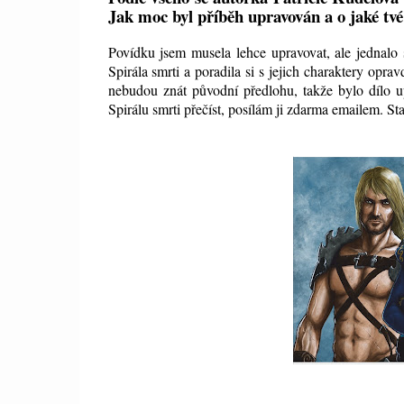
Jak moc byl příběh upravován a o jaké tvé 
Povídku jsem musela lehce upravovat, ale jednalo 
Spirála smrti a poradila si s jejich charaktery opra
nebudou znát původní předlohu, takže bylo dílo 
Spirálu smrti přečíst, posílám ji zdarma emailem. Sta