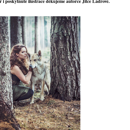
 i poskytnuté ilustrace děkujeme autorce Jitce Ládrové.