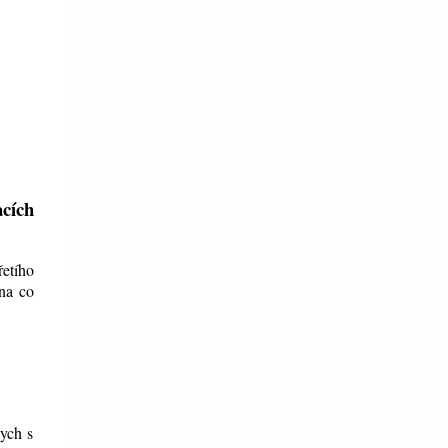
acích
etího
 na co
bych s