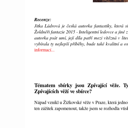
Recenze:
Jitka Ládrová je česká autorka fantastiky, která
Žoldnéři fantazie 2015 - Inteligentní ledovce a jiné
autorka psát umí, její díla patří mezi vítězná v li
vybírala ty nejlepší příběhy, bude také kvalitní a
informací...
Tématem sbírky jsou Zpívající věže. Ty
Zpívajících věží ve sbírce?
Nápad vznikl u Žižkovské věže v Praze, která jedno
ten zážitek zapomenout, takže jsem se rozhodla vtis