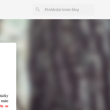
otázky
 máte
te se