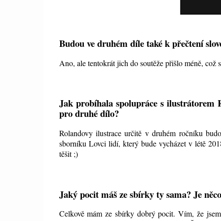
Budou ve druhém díle také k přečtení slo
Ano, ale tentokrát jich do soutěže přišlo méně, což 
Jak probíhala spolupráce s ilustrátorem
pro druhé dílo?
Rolandovy ilustrace určitě v druhém ročníku budo
sborníku Lovci lidí, který bude vycházet v létě 2018
těšit ;)
Jaký pocit máš ze sbírky ty sama? Je něco
Celkově mám ze sbírky dobrý pocit. Vím, že jsem u