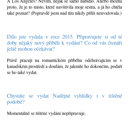
A Los Angeles? Nevím, nějak se samo nabídlo. Anebo možná
proto, že je to místo, které navštívila moje sestra, a já ho chtěla
také poznat? (Popravdě jsem nad tím nikdy příliš neuvažovala.)
Dílo jste vydala v roce 2015. Připravujete si od té
doby nějaký nový příběh k vydání? Co od vás čtenáři
ještě mohou očekávat?
Právě pracuji na romantickém příběhu odehrávajícím se v
kanadském prostředí a doufám, že jakmile ho dokončím, podaří
se ho také vydat.
Chystáte se vydat Nadějné vyhlídky i v tištěné
podobě?
Momentálně se tištěné vydání nepřipravuje.