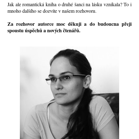
Jak ale romantická kniha o druhé šanci na lásku vznikala? To i
mnoho dalšího se dozvíte v našem rozhovoru.
Za rozhovor autorce moc děkuji a do budoucna přeji
spoustu úspěchů a nových čtenářů.