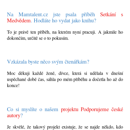
Na Mamtalent.cz jste psala příběh
Setkání s
Medvědem
. Hodláte ho vydat jako knihu?
To je právě ten příběh, na kterém nyní pracuji. A jakmile ho
dokončím, určitě se o to pokusím.
Vzkázala byste něco svým čtenářkám?
Moc děkuji každé ženě, dívce, která si udělala v dnešní
uspěchané době čas, sáhla po mém příběhu a dočetla ho až do
konce!
Co si myslíte o našem
projektu Podporujeme české
autory
?
Je skvělé, že takový projekt existuje, že se najde někdo, kdo