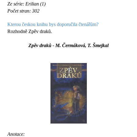
Ze série: Erilian (1)
Počet stran: 302
Kterou českou knihu bys doporučila čtenářům?
Rozhodně Zpěv draků.
Zpěv draků - M. Čermáková, T. Šmejkal
Anotace: