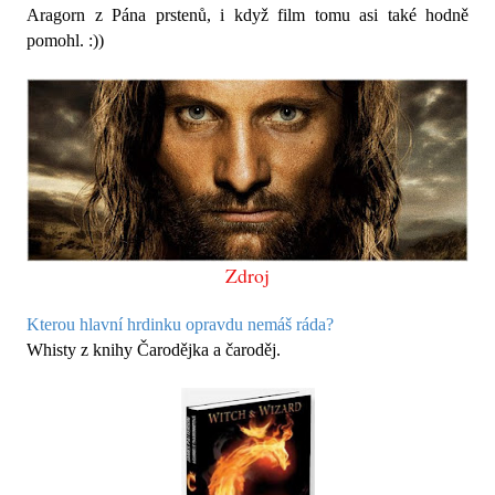
Aragorn z Pána prstenů, i když film tomu asi také hodně
pomohl. :))
Zdroj
Kterou hlavní hrdinku opravdu nemáš ráda?
Whisty z knihy Čarodějka a čaroděj.