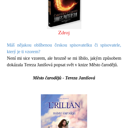
Zdroj
Máš nějakou oblíbenou českou spisovatelku či spisovatele,
který je ti vzorem?
Není mi sice vzorem, ale hrozně se mi líbilo, jakým způsobem
dokázala Tereza Janišová popsat svět v knize Město čarodějů.
Město čarodějů - Tereza Janišová