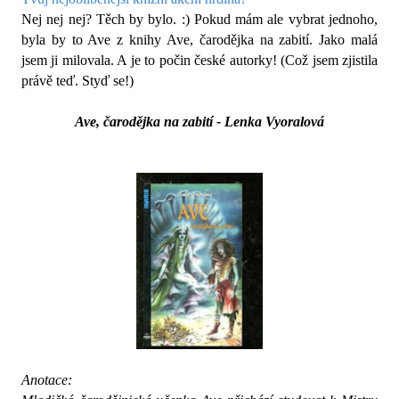
Nej nej nej? Těch by bylo. :) Pokud mám ale vybrat jednoho,
byla by to Ave z knihy Ave, čarodějka na zabití. Jako malá
jsem ji milovala. A je to počin české autorky! (Což jsem zjistila
právě teď. Styď se!)
Ave, čarodějka na zabití - Lenka Vyoralová
Anotace: