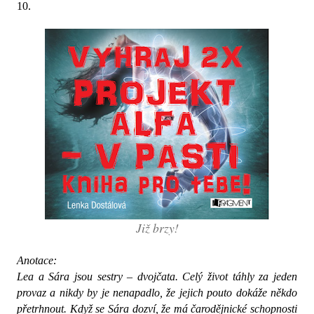
10.
Již brzy!
Anotace:
Lea a Sára jsou sestry – dvojčata. Celý život táhly za jeden
provaz a nikdy by je nenapadlo, že jejich pouto dokáže někdo
přetrhnout. Když se Sára dozví, že má čarodějnické schopnosti